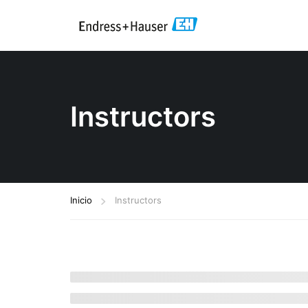
Instructors
Inicio
Instructors